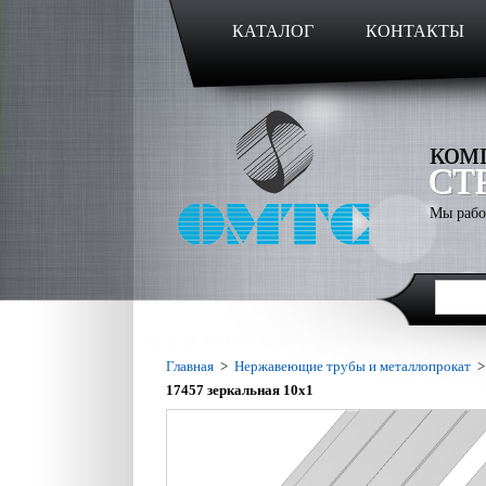
КАТАЛОГ
КОНТАКТЫ
ком
СТ
Мы рабо
Главная
>
Нержавеющие трубы и металлопрокат
17457 зеркальная 10х1