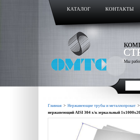
КАТАЛОГ
КОНТАКТЫ
ком
СТ
Мы рабо
Главная
>
Нержавеющие трубы и металлопрокат
нержавеющий AISI 304 х/к зеркальный 1х1000х2