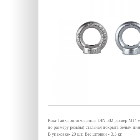
Рым-Гайка оцинкованная DIN 582 размер М14 м
по размеру резьбы) стальная покрыта белым ци
В упаковке- 20 шт. Вес штовки - 3,3 кг.