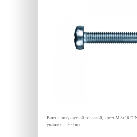
Винт с полукруглой головкой, крест M 8х10 DI
упаковке - 200 шт