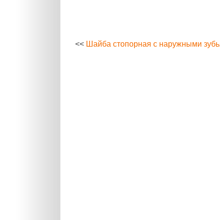
<<
Шайба стопорная с наружными зубья