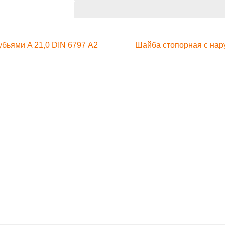
бьями A 21,0 DIN 6797 А2
Шайба стопорная с нар