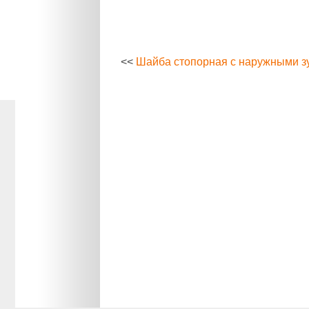
<<
Шайба стопорная с наружными зу