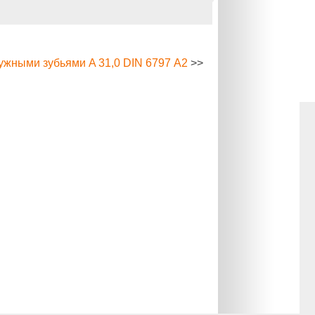
ужными зубьями A 31,0 DIN 6797 А2
>>