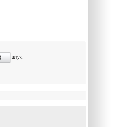
штук.