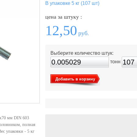
В упаковке 5 кг (107 шт)
цена за штуку :
12,50
руб.
Выберите количество штук:
тонн
Добавить в корзину
х70 мм DIN 603
головником, полная
ес упаковки - 5 кг