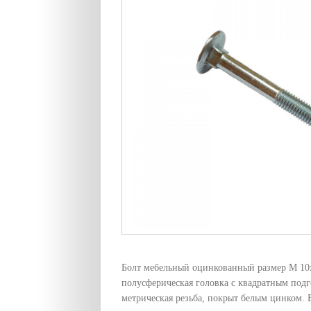
Болт мебельный оцинкованный размер M 10
полусферическая головка с квадратным под
метрическая резьба, покрыт белым цинком. В