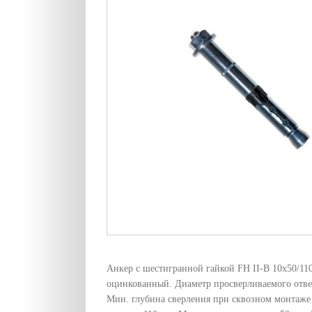
Анкер с шестигранной гайкой FH II-B 10х50/11
оцинкованный. Диаметр просверливаемого отвер
Мин. глубина сверления при сквозном монтаже