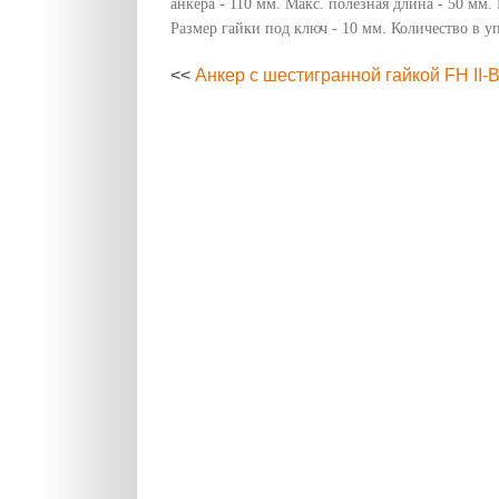
анкера - 110 мм. Макс. полезная длина - 50 мм. 
Размер гайки под ключ - 10 мм. Количество в уп
<<
Анкер с шестигранной гайкой FH II