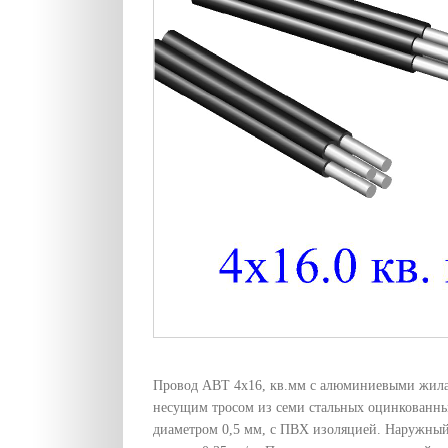
Провод АВТ 4х16, кв.мм с алюминиевыми жила
несущим тросом из семи стальных оцинкованн
диаметром 0,5 мм, с ПВХ изоляцией. Наружный