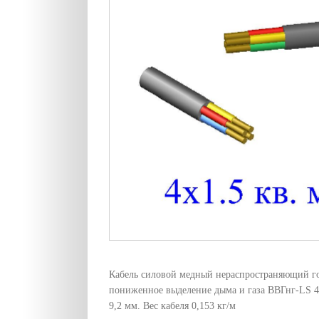
Кабель силовой медный нераспространяющий г
пониженное выделение дыма и газа ВВГнг-LS 4х
9,2 мм. Вес кабеля 0,153 кг/м