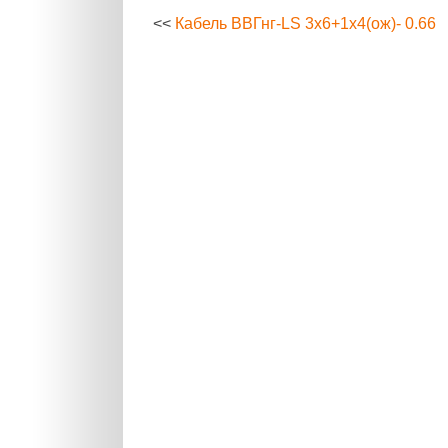
<<
Кабель ВВГнг-LS 3х6+1х4(ож)- 0.66