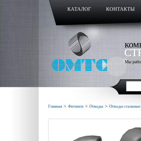
КАТАЛОГ
КОНТАКТЫ
ком
СТ
Мы рабо
Главная
>
Фитинги
>
Отводы
>
Отводы стальные