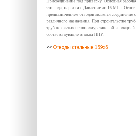
Присоединение под приварку. Основная рабочая
это вода, пар и газ. Давление до 16 МПа. Осно
предназначением отводов является соединение 
различного назначения. При строительстве тру
труб покрытых пенополиуретановой изоляцией 
соответствующие отводы ППУ.
<<
Отводы стальные 159х6