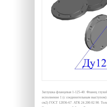
Заглушка фланцевая 1-125-40. Фланец глухо
исполнение 1 (с соединительным выступом) 
см2) ГОСТ 12836-67. АТК 24.200.02.90. То