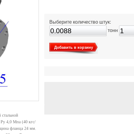
Выберите количество штук:
тонн
Добавить в корзину
й стальной
Ру 4,0 Мпа (40 кгс/
лщина фланца 24 мм.