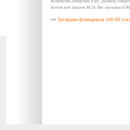
Количество отверстий 8 шт. Диаметр отверс
болтов или шпилек М 24. Вес заглушки 8.80
<<
Заглушки фланцевые 100-40 ста