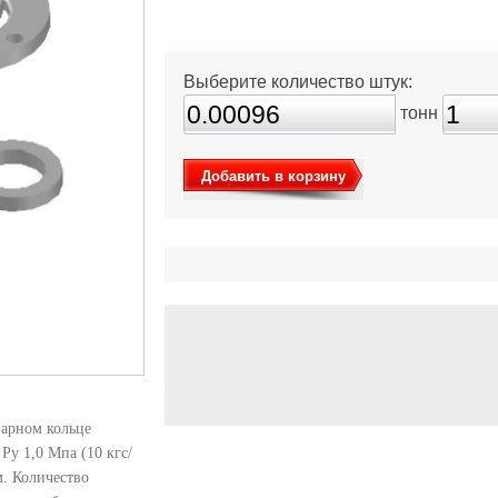
Выберите количество штук:
тонн
Добавить в корзину
варном кольце
Ру 1,0 Мпа (10 кгс/
. Количество