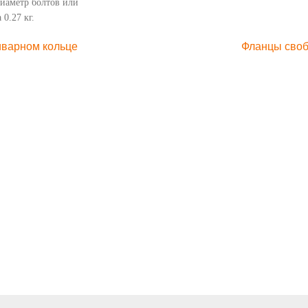
Диаметр болтов или
 0.27 кг.
иварном кольце
Фланцы своб