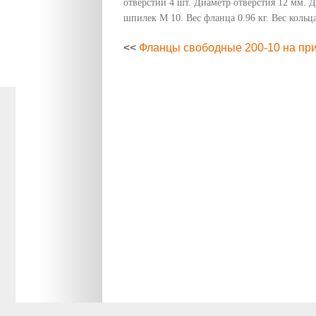
отверстий 4 шт. Диаметр отверстия 12 мм. 
шпилек М 10. Вес фланца 0.96 кг. Вес кольца
<<
Фланцы свободные 200-10 на пр