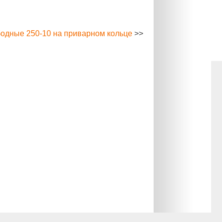
одные 250-10 на приварном кольце
>>