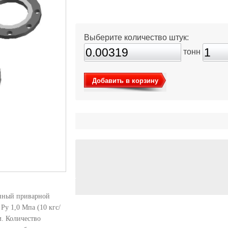
Выберите количество штук:
тонн
Добавить в корзину
анный приварной
Ру 1,0 Мпа (10 кгс/
. Количество