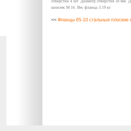
отверстий 4 шт. Диаметр отверстия 18 мм. 
шпилек М 16. Вес фланца 3.19 кг
<<
Фланцы 65-10 стальные плоские