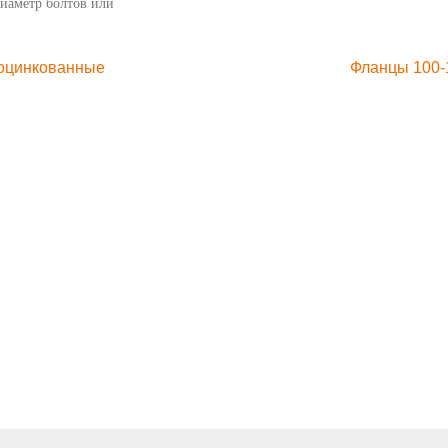
Диаметр болтов или
 оцинкованные
Фланцы 100-